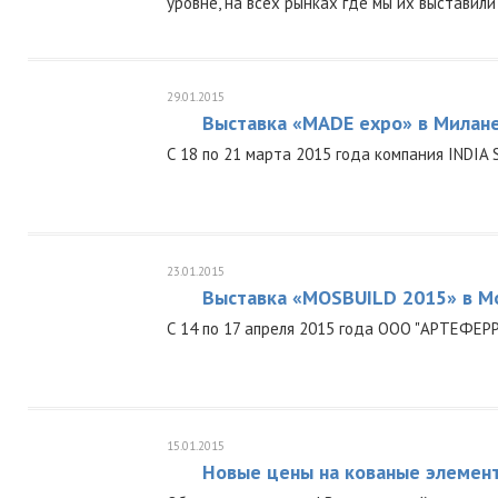
уровне, на всех рынках где мы их выставил
29.01.2015
Выставка «MADE expo» в Милан
С 18 по 21 марта 2015 года компания INDIA
23.01.2015
Выставка «MOSBUILD 2015» в М
С 14 по 17 апреля 2015 года ООО "АРТЕФЕР
15.01.2015
Новые цены на кованые элемен