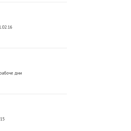
.02.16
 рабоче дни
015