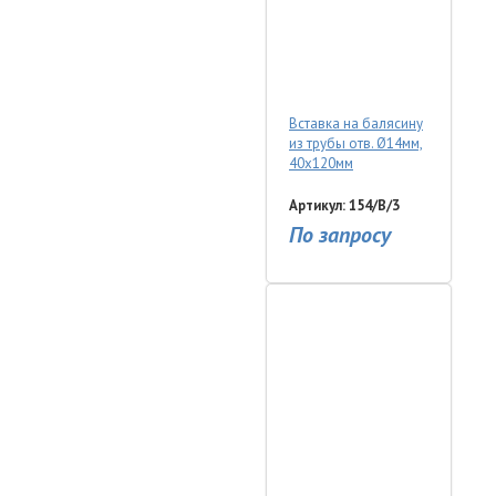
Вставка на балясину
из трубы отв. Ø14мм,
40х120мм
Артикул: 154/B/3
По запросу