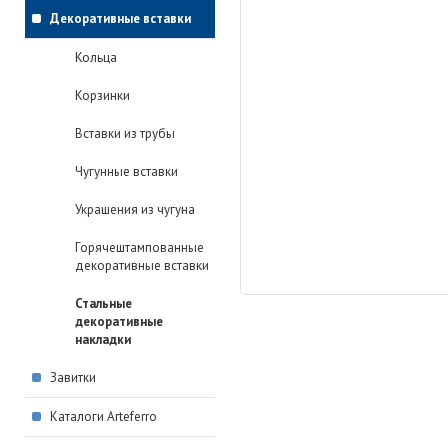
Декоративные вставки
Кольца
Корзинки
Вставки из трубы
Чугунные вставки
Украшения из чугуна
Горячештампованные
декоративные вставки
Стальные
декоративные
накладки
Завитки
Каталоги Arteferro