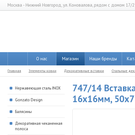
Москва - Нижний Новгород, ул. Коновалова, рядом с домом 17/2
О нас
Магазин
Наши бренды
Кат
Главная
Элементы ковки
Декоративные вставки
Стальные де
747/14 Вставка
Нержавеющая сталь INOX
16х16мм, 50х
Gonzato Design
Балясины
Декоративная чеканенная
полоса