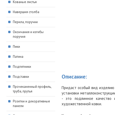
Кованые листья
Навершия столба
Перила, поручни
Окончания и изгибы
поручня
Пики
Патина
Подпятники
Описание:
Подставки
Прочеканенный профиль,
Придаст особый вид изделию 
труба, прутья
установки металлоконструкци
- это подлинное качество 
Розетки и декоративные
художественной ковки.
панели