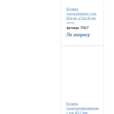
Вставка
декоративная с отв.
Ø16 мм, 170х145 мм,
чугун
Артикул: 753/7
По запросу
Вставка
горячештампованная
с отв. Ø12,5мм