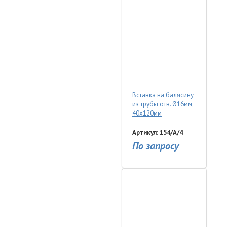
Вставка на балясину
из трубы отв. Ø16мм,
40х120мм
Артикул: 154/A/4
По запросу