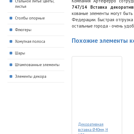
Компания Артеферро сотруд
Стальное литье: цветы,
листья
747/14 Вставка декоратив
кованые элементы могут быть
Столбы опорные
Федерации. Быстрая отгрузка 
остальные города - очень удо
Флюгеры
Похожие элементы к
Хомутная полоса
Шары
Штампованные элементы
Элементы декора
Декоративная
вставка Ø40мм, H